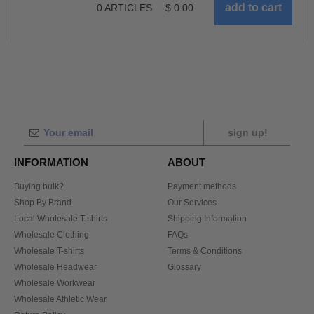
0
ARTICLES
$
0.00
sign up!
INFORMATION
ABOUT
Buying bulk?
Payment methods
Shop By Brand
Our Services
Local Wholesale T-shirts
Shipping Information
Wholesale Clothing
FAQs
Wholesale T-shirts
Terms & Conditions
Wholesale Headwear
Glossary
Wholesale Workwear
Wholesale Athletic Wear