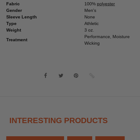
Fabric
100%
polyester
Gender
Men's
Sleeve Length
None
Type
Athletic
Weight
3 oz.
Performance, Moisture
Treatment
Wicking
INTERESTING PRODUCTS