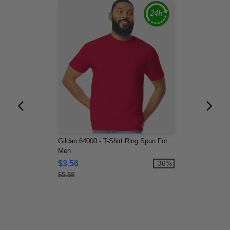
Gildan 64000 - T-Shirt Ring Spun For
Men
$3.56
-36%
$5.58