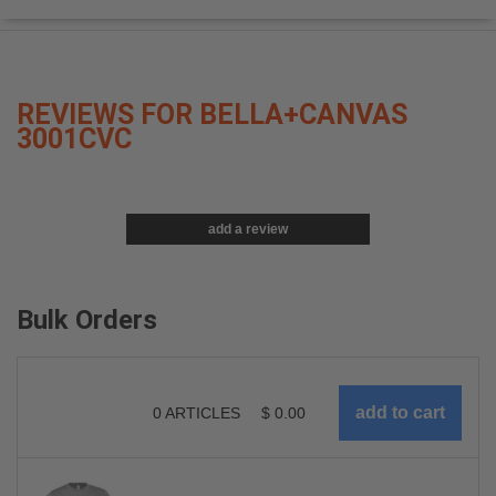
REVIEWS FOR BELLA+CANVAS
3001CVC
add a review
Bulk Orders
0
ARTICLES
$
0.00